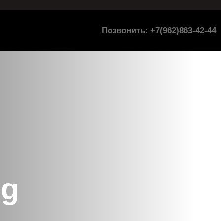
Позвонить: +7(962)863-42-44
ng