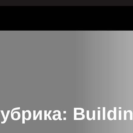
убрика:
Buildi