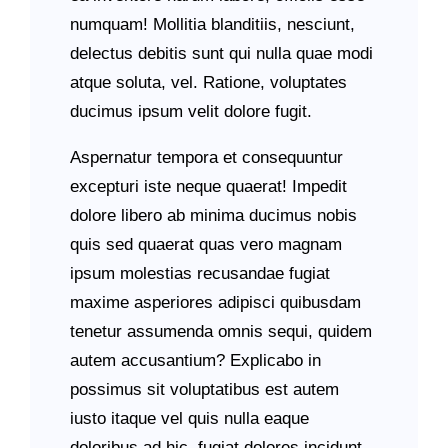
numquam! Mollitia blanditiis, nesciunt,
delectus debitis sunt qui nulla quae modi
atque soluta, vel. Ratione, voluptates
ducimus ipsum velit dolore fugit.
Aspernatur tempora et consequuntur
excepturi iste neque quaerat! Impedit
dolore libero ab minima ducimus nobis
quis sed quaerat quas vero magnam
ipsum molestias recusandae fugiat
maxime asperiores adipisci quibusdam
tenetur assumenda omnis sequi, quidem
autem accusantium? Explicabo in
possimus sit voluptatibus est autem
iusto itaque vel quis nulla eaque
doloribus ad hic, fugiat dolores incidunt