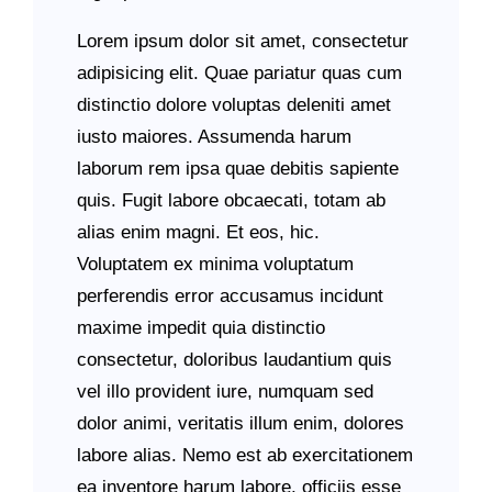
Lorem ipsum dolor sit amet, consectetur
adipisicing elit. Quae pariatur quas cum
distinctio dolore voluptas deleniti amet
iusto maiores. Assumenda harum
laborum rem ipsa quae debitis sapiente
quis. Fugit labore obcaecati, totam ab
alias enim magni. Et eos, hic.
Voluptatem ex minima voluptatum
perferendis error accusamus incidunt
maxime impedit quia distinctio
consectetur, doloribus laudantium quis
vel illo provident iure, numquam sed
dolor animi, veritatis illum enim, dolores
labore alias. Nemo est ab exercitationem
ea inventore harum labore, officiis esse