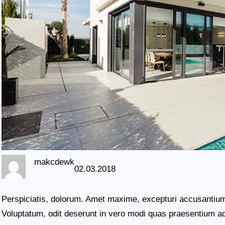
makcdewk
02.03.2018
Perspiciatis, dolorum. Amet maxime, excepturi accusantium 
Voluptatum, odit deserunt in vero modi quas praesentium a