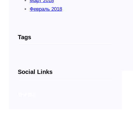
Март 2018
Февраль 2018
Tags
Social Links
Facebook
Twitter
LinkedIn
Instagram