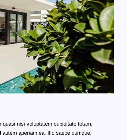
quasi nisi voluptatem cupiditate totam.
d autem aperiam ea. Illo saepe cumque,