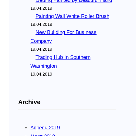
Getting Painted by Beautiful Hand
19.04.2019
Painting Wall White Roller Brush
19.04.2019
New Building For Business
Company
19.04.2019
Trading Hub In Southern
Washington
19.04.2019
Archive
Апрель 2019