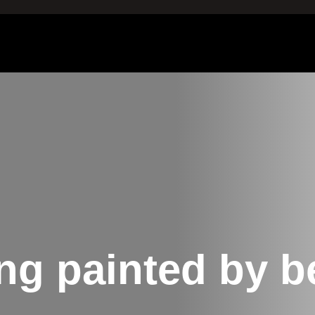
ng painted by b